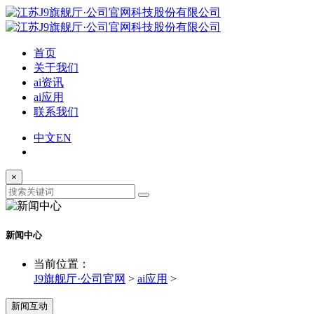
首页
关于我们
ai资讯
ai应用
联系我们
中文
EN
×
新闻中心
当前位置：
J9旗舰厅·公司官网
>
ai应用
>
新闻互动