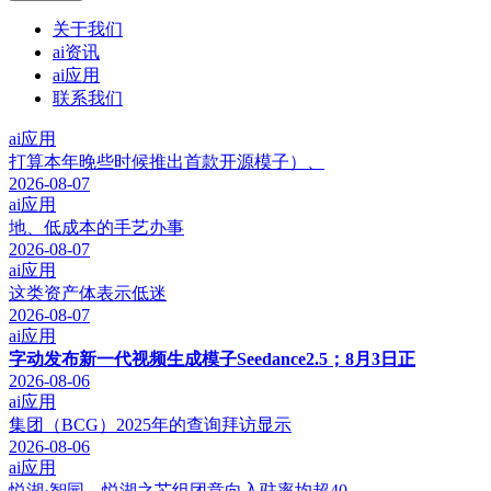
关于我们
ai资讯
ai应用
联系我们
ai应用
打算本年晚些时候推出首款开源模子）、
2026-08-07
ai应用
地、低成本的手艺办事
2026-08-07
ai应用
这类资产体表示低迷
2026-08-07
ai应用
字动发布新一代视频生成模子Seedance2.5；8月3日正
2026-08-06
ai应用
集团（BCG）2025年的查询拜访显示
2026-08-06
ai应用
悦湖·智园、悦湖之芯组团意向入驻率均超40