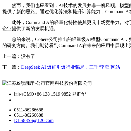
然而，我们也应看到，AI技术的发展并非一帆风顺。模型的准
提供了新的思路。通过优化算法和提升计算能力，Command
此外，Command A的轻量化特性使其更具市场竞争力。对
企业提供了新的发展机遇。
总的来说，Cohere公司推出的轻量级AI模型Command
的研究方向。我们期待看到Command A在未来的应用中展现
上一篇：没有了
下一篇：
DeepSeek AI 爆红引爆行业骗局，三千‘李鬼’网站
国内CMO
+86 138 1519 9852 尹群华
0511-86266688
0511-86266688
DLS88SS@126.com
关于我们