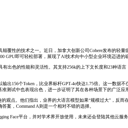
的技术之一。近日，加拿大创新公司Cohere发布的轻量级AI模
00 GPU即可轻松部署，展现了AI技术向中小型企业环境迈进的
，具有出色的性能和灵活性。其支持256k的上下文长度和23种语
。
156个Token，比业界标杆GPT-4o快达1.75倍。这一数据
的基准测试中也表现出色，进一步证明了其在各种场景下的广泛应
趣的观点。他们指出，业界的大语言模型如果“规模过大”，反而
案，Command A则是一个相对不错的选择。
Hugging Face平台，并对学术界开放使用，未来还会登陆其