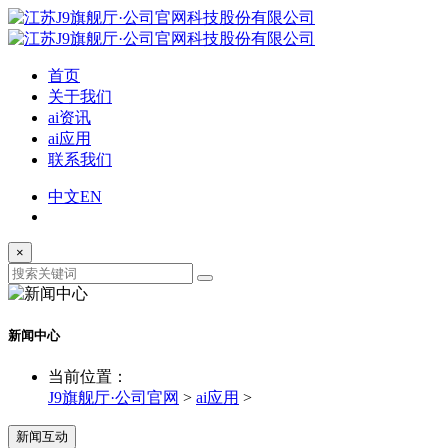
首页
关于我们
ai资讯
ai应用
联系我们
中文
EN
×
新闻中心
当前位置：
J9旗舰厅·公司官网
>
ai应用
>
新闻互动