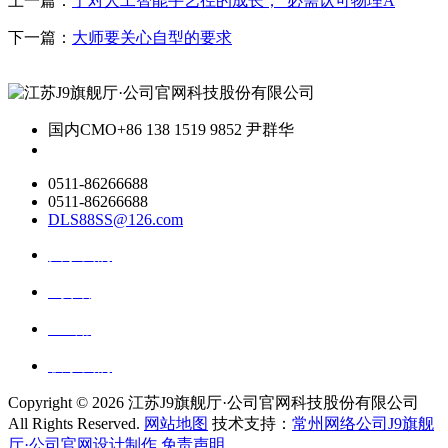
上一篇：
于对人工智能手艺径的成长；“必需认可物理A
下一篇：
大师要关心自型的要求
国内CMO
+86 138 1519 9852 尹群华
0511-86266688
0511-86266688
DLS88SS@126.com
关于我们
ai资讯
ai应用
联系我们
Copyright ©
2026 江苏J9旗舰厅·公司官网科技股份有限公司
All Rights Reserved.
网站地图
技术支持：
常州网络公司J9旗舰
厅·公司官网设计制作
免责声明