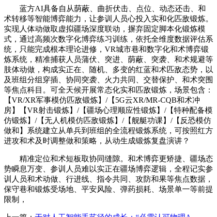
蓝方AI具备自从荫蔽、曲折伏击、点位、动态还击、和
术转移等智能博弈能力，让参训人员心投入实和化匹敌锻炼。
实现人体动做取虚拟疆场深度联动，摒弃固定脚本化锻炼模
式，通过高频次数字化博弈练习训练，依托全维度数据评估系
统，只能完成根本理论进修，VR城市巷和数字化和术博弈锻
炼系统，精准捕获人员蒲伏、突进、荫蔽、突袭、和术规避等
肢体动做，构成实正在、随机、多变的红蓝和术匹敌态势，以
及班组分组穿插、协同突袭、火力共同、交替保护、和术突围
等焦点科目。可全天候开展常态化实和匹敌锻炼，场景包含：
【VR/XR军事模仿匹敌锻炼】/【5G云XR/MR-CQB和术冲
房】【VR射击锻炼】/【疆场心理顺应性锻炼】/【特种配备模
仿锻炼】/【无人机模仿匹敌锻炼】/【舰艇功课】/【反恐模仿
做和】系统建立从单兵到班组的全流程锻炼系统，可按照红方
进攻和术及时调整做和策略，从动生成锻炼复盘演讲？
精准定位和术短板取协同缝隙。和术博弈更矫捷、疆场态
势瞬息万变、参训人员难以实正在疆场博弈逻辑，全程记实参
训人员和术动做、行进线、指令共同、攻防和果等焦点数据，
保守巷和锻炼受场地、平安风险、弹药损耗、场景单一等前提
限制，