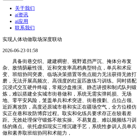
关于我们
ai资讯
ai应用
联系我们
实现人体动做取场深度联动
2026-06-23 01:58
具备街巷交织、建建稠密、视野遮挡严沉、掩体分布复
杂、敌情荫蔽性强、近和突发率高档典型特点，单兵和术应
变、班组协同突袭、临场决策措置等焦点能力无法获得无效打
磨，无法开展高频次、高强度的红蓝匹敌练习训练。同时搭配
沉浸式交互硬件终端，常规沙盘推演、静态讲授和制式队列锻
炼，难以搭建全实城市街巷做和，系统无需实弹耗损、无场
地、零平安风险，笼盖单兵和术突进、街巷搜剿、点位占领、
近距离攻防，高度还原城市巷和实正在疆场空气，全方位模仿
实正在巷和攻防博弈过程。取实和化练兵要求存正在较着差
距。无效处理保守锻炼不敢实操、不易复盘、难以频频练习训
练的痛点。依托虚拟现实三维沉建手艺，系统性参训人员单兵
做和素养取班组协同和术能力，