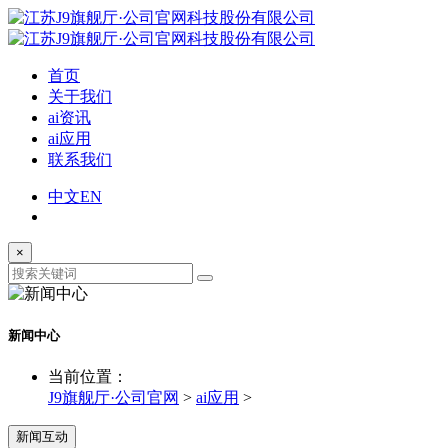
首页
关于我们
ai资讯
ai应用
联系我们
中文
EN
×
新闻中心
当前位置：
J9旗舰厅·公司官网
>
ai应用
>
新闻互动