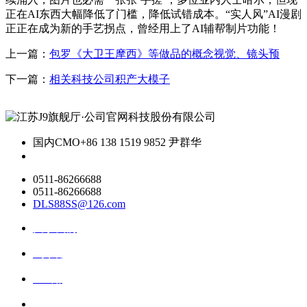
正在AI东西大幅降低了门槛，降低试错成本。“实人风”AI漫剧
正正在成为新的手艺拐点，曾经用上了AI辅帮制片功能！
上一篇：
包罗《大卫王摩西》等做品的概念视觉、镜头预
下一篇：
相关科技公司积产大模子
国内CMO
+86 138 1519 9852 尹群华
0511-86266688
0511-86266688
DLS88SS@126.com
关于我们
ai资讯
ai应用
联系我们