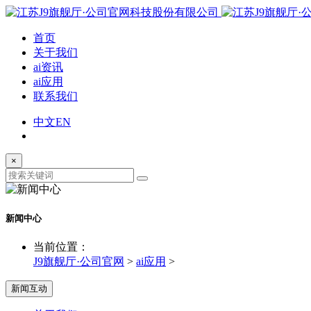
首页
关于我们
ai资讯
ai应用
联系我们
中文
EN
×
新闻中心
当前位置：
J9旗舰厅·公司官网
>
ai应用
>
新闻互动