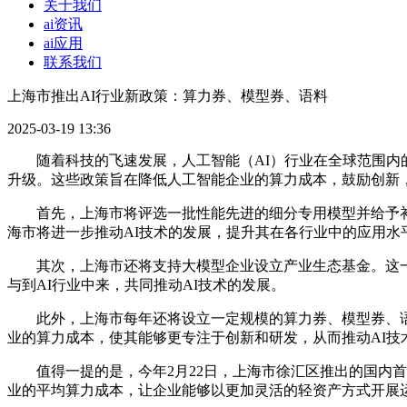
关于我们
ai资讯
ai应用
联系我们
上海市推出AI行业新政策：算力券、模型券、语料
2025-03-19 13:36
随着科技的飞速发展，人工智能（AI）行业在全球范围内的
升级。这些政策旨在降低人工智能企业的算力成本，鼓励创新
首先，上海市将评选一批性能先进的细分专用模型并给予补助
海市将进一步推动AI技术的发展，提升其在各行业中的应用水
其次，上海市还将支持大模型企业设立产业生态基金。这一举
与到AI行业中来，共同推动AI技术的发展。
此外，上海市每年还将设立一定规模的算力券、模型券、语料
业的算力成本，使其能够更专注于创新和研发，从而推动AI技
值得一提的是，今年2月22日，上海市徐汇区推出的国内首个
业的平均算力成本，让企业能够以更加灵活的轻资产方式开展