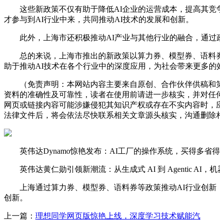
这些新政策不仅有助于降低AI企业的运营成本，提高其竞争
才参与到AI行业中来，共同推动AI技术的发展和创新。
此外，上海市还积极推动AI产业与其他行业的融合，通过政
总的来说，上海市推出的新政策以算力券、模型券、语料券等
助于推动AI技术在各个行业中的深度应用，为社会带来更多的
（免责声明：本网站内容主要来自原创、合作伙伴供稿和第
资料的准确性及可靠性，读者在使用前请进一步核实，并对任
网页或链接内容可能涉嫌侵犯其知识产权或存在不实内容时，
法律文件后，将会依法尽快联系相关文章源头核实，沟通删除相
英伟达Dynamo惊艳发布：AI工厂的操作系统，买得多省得更多，
英伟达黄仁勋引领新潮流：从生成式 AI 到 Agentic AI，机器人 P
上海通过算力券、模型券、语料券等政策推动AI行业创新，
创新。
上一篇：
理想同学网页版惊艳上线，深度学习技术赋能汽