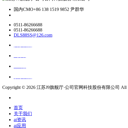
国内CMO
+86 138 1519 9852 尹群华
0511-86266688
0511-86266688
DLS88SS@126.com
关于我们
ai资讯
ai应用
联系我们
Copyright ©
2026 江苏J9旗舰厅·公司官网科技股份有限公司 All Right
首页
关于我们
ai资讯
ai应用