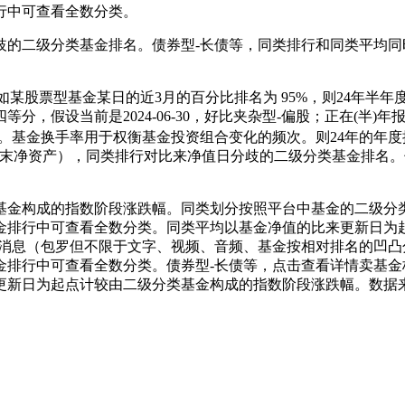
行中可查看全数分类。
二级分类基金排名。债券型-长债等，同类排行和同类平均同时
型基金某日的近3月的百分比排名为 95%，则24年半年度换手率
，假设当前是2024-06-30，好比夹杂型-偏股；正在(半
换手率用于权衡基金投资组合变化的频次。则24年的年度换手率 = 
产+期末净资产），同类排行对比来净值日分歧的二级分类基金排名
金构成的指数阶段涨跌幅。同类划分按照平台中基金的二级分类
金排行中可查看全数分类。同类平均以基金净值的比来更新日为
上消息（包罗但不限于文字、视频、音频、基金按相对排名的凹
金排行中可查看全数分类。债券型-长债等，点击查看详情卖基
新日为起点计较由二级分类基金构成的指数阶段涨跌幅。数据来历：