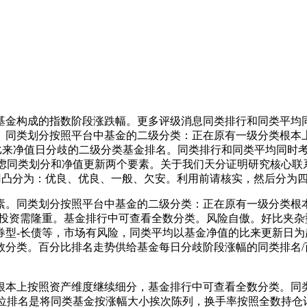
金构成的指数阶段涨跌幅。更多评级消息同类排行和同类平均同
。同类划分按照平台中基金的二级分类：正在原有一级分类根本
对比来净值日分歧的二级分类基金排名。同类排行和同类平均同时
考虑同类划分和净值更新两个要素。关于我们天分证明研究核心
排名的凹凸分为：优良、优良、一般、欠安。利用前请核实，然后分
。同类划分按照平台中基金的二级分类：正在原有一级分类根本
情投资需隆重。基金排行中可查看全数分类。风险自傲。好比夹杂
券型-长债等，市场有风险，同类平均以基金净值的比来更新日
分类。百分比排名走势供给基金每日分歧阶段涨幅的同类排名/
本上按照资产维度继续细分，基金排行中可查看全数分类。同类
]。四分位排名是将同类基金按涨幅大小挨次陈列，换手率按照全数