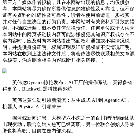
第三方自媒体作者投稿，凡在本网站出现的信息，均仅供参
考。本网站将尽力确保所提供信息的准确性及可靠性，但不保
证有关资料的准确性及可靠性，读者在使用前请进一步核实，
并对任何自主决定的行为负责。本网站对有关资料所引致的错
误、不确或遗漏，概不负任何法律责任。任何单位或个人认为
本网站中的网页或链接内容可能涉嫌侵犯其知识产权或存在不
实内容时，应及时向本网站提出书面权利通知或不实情况说
明，并提供身份证明、权属证明及详细侵权或不实情况证明。
本网站在收到上述法律文件后，将会依法尽快联系相关文章源
头核实，沟通删除相关内容或断开相关链接。 ）
英伟达Dynamo惊艳发布：AI工厂的操作系统，买得多省
得更多，Blackwell 黑科技再起航
英伟达黄仁勋引领新潮流：从生成式 AI 到 Agentic AI，
机器人 Physical AI 引领未来
据蓝鲸新闻消息，大模型六小虎之一的百川智能创始团队
出现变动，联合创始人焦可已经离职，另一位联合创始人陈炜
鹏也将离职，目前在走内部流程。