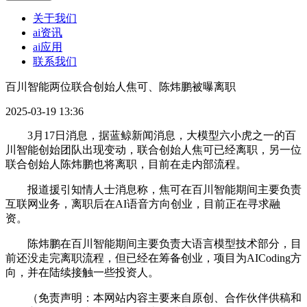
关于我们
ai资讯
ai应用
联系我们
百川智能两位联合创始人焦可、陈炜鹏被曝离职
2025-03-19 13:36
3月17日消息，据蓝鲸新闻消息，大模型六小虎之一的百
川智能创始团队出现变动，联合创始人焦可已经离职，另一位
联合创始人陈炜鹏也将离职，目前在走内部流程。
报道援引知情人士消息称，焦可在百川智能期间主要负责
互联网业务，离职后在AI语音方向创业，目前正在寻求融
资。
陈炜鹏在百川智能期间主要负责大语言模型技术部分，目
前还没走完离职流程，但已经在筹备创业，项目为AICoding方
向，并在陆续接触一些投资人。
（免责声明：本网站内容主要来自原创、合作伙伴供稿和