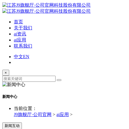
首页
关于我们
ai资讯
ai应用
联系我们
中文
EN
×
新闻中心
当前位置：
J9旗舰厅·公司官网
>
ai应用
>
新闻互动