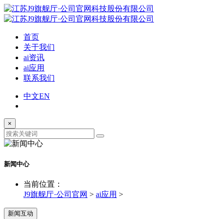
首页
关于我们
ai资讯
ai应用
联系我们
中文
EN
×
新闻中心
当前位置：
J9旗舰厅·公司官网
>
ai应用
>
新闻互动