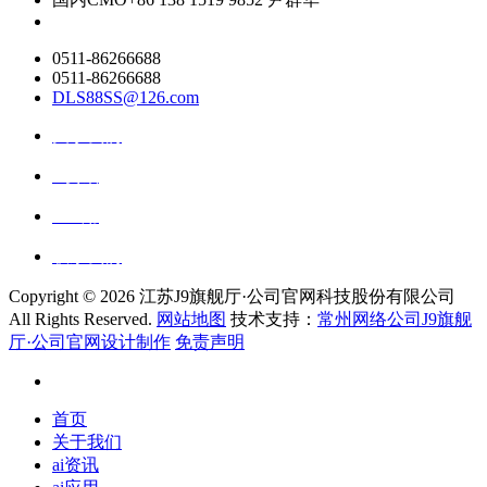
0511-86266688
0511-86266688
DLS88SS@126.com
关于我们
ai资讯
ai应用
联系我们
Copyright ©
2026 江苏J9旗舰厅·公司官网科技股份有限公司
All Rights Reserved.
网站地图
技术支持：
常州网络公司J9旗舰
厅·公司官网设计制作
免责声明
首页
关于我们
ai资讯