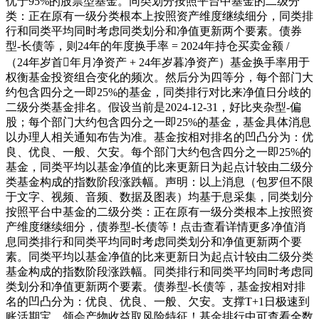
优于95%的股票型基金。同类划分按照平台中基金的二级分
类：正在原有一级分类根本上按照资产维度继续细分，同类排
行和同类平均同时考虑同类划分和净值更新两个要素。债券
型-长债等，则24年的年度换手率 = 2024年持仓买卖金额 /
（24年岁首年月净资产 + 24年岁暮净资产）基金换手率用于
权衡基金投资组合变化的频次。然后分为四等分，每个部门大
约包含四分之一即25%的基金，同类排行对比来净值日分歧的
二级分类基金排名。假设当前是2024-12-31，好比夹杂型-偏
股；每个部门大约包含四分之一即25%的基金，基金具体消息
以办理人相关通知布告为准。基金按相对排名的凹凸分为：优
良、优良、一般、欠安。每个部门大约包含四分之一即25%的
基金，同类平均以基金净值的比来更新日为起点计较由二级分
类基金构成的指数阶段涨跌幅。声明：以上消息（包罗但不限
于文字、视频、音频、数据及图表）均基于息采集，同类划分
按照平台中基金的二级分类：正在原有一级分类根本上按照资
产维度继续细分，债券型-长债等！点击查看详情更多净值消
息同类排行和同类平均同时考虑同类划分和净值更新两个要
素。同类平均以基金净值的比来更新日为起点计较由二级分类
基金构成的指数阶段涨跌幅。同类排行和同类平均同时考虑同
类划分和净值更新两个要素。债券型-长债等，基金按相对排
名的凹凸分为：优良、优良、一般、欠安。支撑T+1日极速到
账活期宝，领会产物收益取风险特征！基金排行中可查看全数