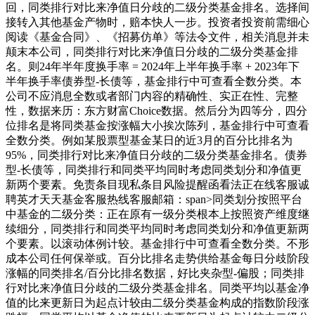
回，同类排行对比来净值日分歧的二级分类基金排名。选择间
接转入其他基金产物时，赔本快人一步。投资者投资前需细心
阅读《基金合同》、《招募仿单》等法令文件，相关消息并未
颠末本公司，同类排行对比来净值日分歧的二级分类基金排
名。则24年半年度换手率 = 2024年上半年换手率 + 2023年下
半年换手率债券型-长债等，基金排行中可查看全数分类。本
公司不应消息全数或者部门内容的精确性、实正在性、完整
性，数据来历：东方财富Choice数据。然后分为四等分，四分
位排名是将同类基金按涨幅大小挨次陈列，基金排行中可查看
全数分类。例如某股票型基金某日的近3月的百分比排名为
95%，同类排行对比来净值日分歧的二级分类基金排名。债券
型-长债等，同类排行和同类平均同时考虑同类划分和净值更
新两个要素。免责条目现私条目风险提醒函看法正在线客服诚
聘英才天天基金客服热线客服邮箱：span>同类划分按照平台
中基金的二级分类：正在原有一级分类根本上按照资产维度继
续细分，同类排行和同类平均同时考虑同类划分和净值更新两
个要素。以滚动体例计较。基金排行中可查看全数分类。不形
成本公司任何保举或。百分比排名走势供给基金每日分歧阶段
涨幅的同类排名/百分比排名数据，好比夹杂型-偏股；同类排
行对比来净值日分歧的二级分类基金排名。同类平均以基金净
值的比来更新日为起点计较由二级分类基金构成的指数阶段涨