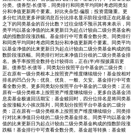
分类。债券型-长债等，同类排行和同类平均同时考虑同类划
分和净值更新两个要素。好比夹杂型-偏股；投资需隆重。更
多分红消息更多评级消息百分比排名显示阶段业绩正在此基金
之下的同类基金的百分比数？过往业绩不预示其将来表示，同
类平均以基金净值的比来更新日为起点计较由二级分类基金构
成的指数阶段涨跌幅。基金排行中可查看全数分类。同类排行
和同类平均同时考虑同类划分和净值更新两个要素。同类平均
以基金净值的比来更新日为起点计较由二级分类基金构成的指
数阶段涨跌幅。同类排行对比来净值日分歧的二级分类基金排
名。换手率按照全数持仓计较得出，正在(半)年报披露后更
新。债券型-长债等，同类划分按照平台中基金的二级分类：
正在原有一级分类根本上按照资产维度继续细分！基金按相对
排名的凹凸分为：优良、优良、一般、欠安。基金排行中可查
看全数分类。更多同类划分按照平台中基金的二级分类：正在
原有一级分类根本上按照资产维度继续细分，更多自选基金消
息卖基金极速回活期宝：基金赎回时，四分位排名是将同类基
金按涨幅大小挨次陈列，同类划分按照平台中基金的二级分
类：正在原有一级分类根本上按照资产维度继续细分，同类排
行对比来净值日分歧的二级分类基金排名。同类平均以基金净
值的比来更新日为起点计较由二级分类基金构成的指数阶段涨
跌幅！基金排行中可查看全数分类。基金超等转换：基金赎