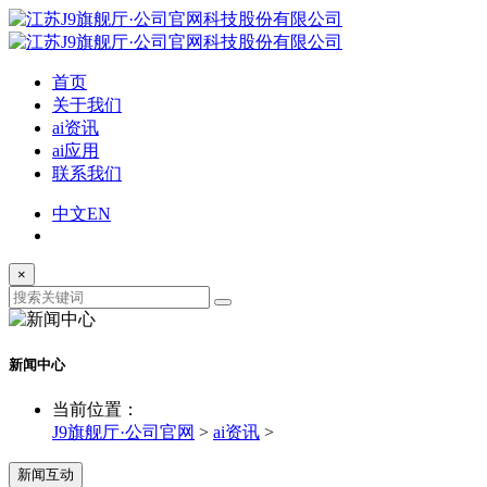
首页
关于我们
ai资讯
ai应用
联系我们
中文
EN
×
新闻中心
当前位置：
J9旗舰厅·公司官网
>
ai资讯
>
新闻互动