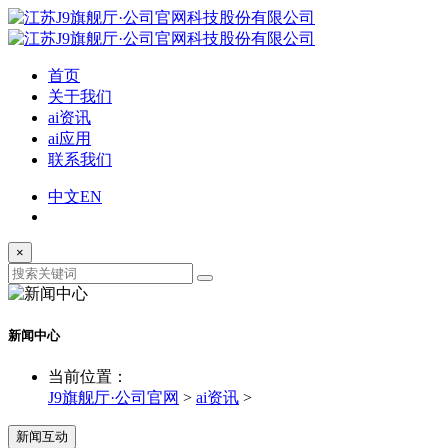
首页
关于我们
ai资讯
ai应用
联系我们
中文
EN
×
新闻中心
当前位置：
J9旗舰厅·公司官网
>
ai资讯
>
新闻互动