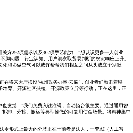
292项需求以及362项手艺能力，“想认识更多一人创业
C人力不脚问题，行业认知、用户洞察取贸易判断的权沉响应上升。
群文化和协做空气可以或许帮帮我们相互之间从头成立个别毗
在将来大厅摆设‘杭州政务办事·云窗’，创业者们敲击着键
源模子培育、开源社区扶植、开源政策立异等行动，正在这里，正
也发觉，“我们免费入驻准绳，自动搭台很主要。通过通用智
取、拆卸、分拣、搬运等典型操做的可复用使命场景。将精神集中
法令形式上最大的分歧正在于前者是法人，一套AI（人工智