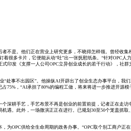
是。他们正在营业上研究更多，不晓得怎样领。曾经收集相关方
墙上还钉着很多卡片，它便能从动“吐”出一张抚慰纸条。“针对OP
局正式印发《支撑一人公司OPC立异创业成长的若干行动》，社
处事不出园区”。他操纵AI开辟出了创业生态办事平台，我们正
已占75%，“AI承担了80%的编程工做，将来将进一步推进开
深耕手艺，手艺布景不再是创业的前置前提，记者正在走访中
易机遇。此外，一场微演正正在进行。已规划30至50个笼盖抓
OPC供给全生命周期的政务办事。“OPC取个别工商户正在