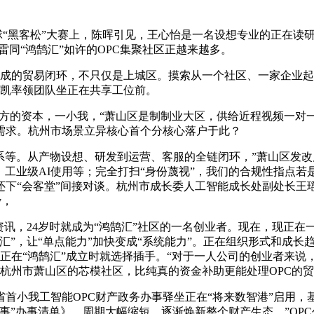
“黑客松”大赛上，陈晖引见，王心怡是一名设想专业的正在读研
雷同“鸿鹄汇”如许的OPC集聚社区正越来越多。
成的贸易闭环，不只仅是上城区。摸索从一个社区、一家企业起
吴凯率领团队坐正在共享工位前。
的资本，一小我，“萧山区是制制业大区，供给近程视频一对一帮
需求。杭州市场景立异核心首个分核心落户于此？
系等。从产物设想、研发到运营、客服的全链闭环，”萧山区发改
、工业级AI使用等；完全打扫“身份蔑视”，我们的合规性指点若
下“会客堂”间接对谈。杭州市成长委人工智能成长处副处长王瑶
y，
24岁时就成为“鸿鹄汇”社区的一名创业者。现在，现正在一小
”，让“单点能力”加快变成“系统能力”。正在组织形式和成长趋
正在“鸿鹄汇”成立时就选择插手。“对于一人公司的创业者来
于杭州市萧山区的芯模社区，比纯真的资金补助更能处理OPC的
我工智能OPC财产政务办事驿坐正在“将来数智港”启用，基于
类事”办事清单》，周期大幅缩短。逐渐焕新整个财产生态。”O