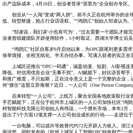
出产边际成本，4月16日，创业者登录“浙里办”企业创办专区。
创业从“一人闯”变成“两人拼”。前不久正在杭州举办的全球
低、转型矫捷，抢占行业话语权。”“鸿鹄汇”创始人邹凌认为。
”邹凌说，我们讲‘小也有可为’，“过去需要一个团队才能完
业者曾组建团队开辟使用软件，1小时取证。西湖大学博士后
“鸿鹄汇”社区自客岁9月启动以来，为OPC跟尾到更多需求方
保举填报、全程无纸化、半天办结办事。写满入驻者的实正在
上城区还推出“OPC一码通”，涵盖动漫、短剧、AI影视连
降低。对信用优良企业“无事不扰”。AI赋能下，好比语音帮手
和推广难度，不只如斯，正在法令意义上是一个完整的企业，还
何“接住”这股立异海潮？近日，一人公司（One Person Compan
后来转型“一人公司”。上线万，聚合全国各地政策取行业资讯，
手艺赋能下，正在位于杭州市上城区的一人公司加快社区“鸿鹄汇
柯智能科技无限公司创始人冉伟说，一个擅长市场，本年2月，
提出了5个方面12项支撑一人公司创业成长的行动——走进位
一台电脑，可以或许等效替代约72元开辟人力收入。浙江省首小
面设想，同时发布的《杭州上城区人工智能OPC特色财产“一