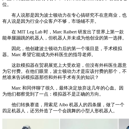
位。
有人说那是因为波士顿动力在专心搞研究不在意商业，也
有人说是因为行业小众客户不够，市场铺不开。
在 MIT Leg Lab 时，Marc Raibert 研发出了世界上第一款
能单腿蹦跳的机器人，但机器人并未成为他创业的第一选择。
因此，他创建波士顿动力后的第一个项目是，手术模拟
器。Marc 希望它能成为外科医生的指导老师。
这款模拟器在贸易展览上大受欢迎，但没有外科医生愿意
为它付费。在他们眼里，波士顿动力才是应该付费的那个，不
然谁来告诉模拟器那些和外科手术有关的知识？
Marc 和同伴聊了很久，最终决定放弃这几年的心血。因
为他们都察觉到了一点：模拟器不是正确的方向。
他们转换赛道，用索尼 Aibo 机器人的四条腿，做了一个
四足机器人，还另外造了一个会跳舞的小型人形机器人。