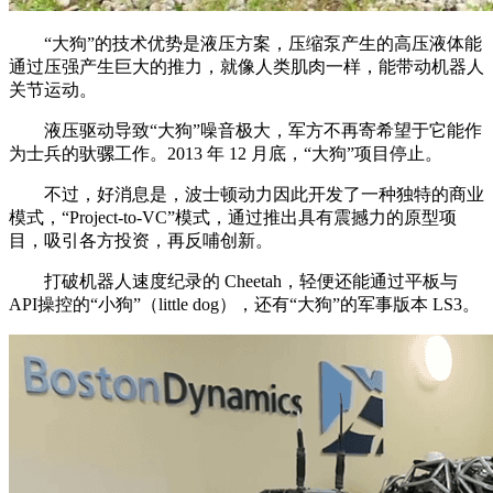
“大狗”的技术优势是液压方案，压缩泵产生的高压液体能
通过压强产生巨大的推力，就像人类肌肉一样，能带动机器人
关节运动。
液压驱动导致“大狗”噪音极大，军方不再寄希望于它能作
为士兵的驮骡工作。2013 年 12 月底，“大狗”项目停止。
不过，好消息是，波士顿动力因此开发了一种独特的商业
模式，“Project-to-VC”模式，通过推出具有震撼力的原型项
目，吸引各方投资，再反哺创新。
打破机器人速度纪录的 Cheetah，轻便还能通过平板与
API操控的“小狗”（little dog），还有“大狗”的军事版本 LS3。