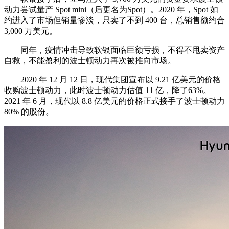
动力尝试量产 Spot mini（后更名为Spot）。2020 年，Spot 如
约进入了市场但销量惨淡，只卖了不到 400 台，总销售额约合
3,000 万美元。
同年，疫情冲击导致软银面临巨额亏损，不得不甩卖资产
自救，不能盈利的波士顿动力再次被推向市场。
2020 年 12 月 12 日，现代集团宣布以 9.21 亿美元的价格
收购波士顿动力，此时波士顿动力估值 11 亿，降了63%。
2021 年 6 月，现代以 8.8 亿美元的价格正式接手了波士顿动力
80% 的股份。