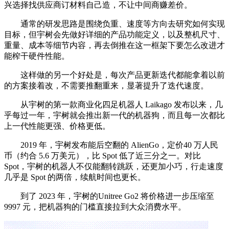
兴选择找供应商订材料自己造，不让中间商赚差价。
通常的研发思路是围绕负重、速度等方向去研究如何实现
目标，但宇树会先做好详细的产品功能定义，以及整机尺寸、
重量、成本等细节内容，再去倒推在这一框架下要怎么改进才
能榨干硬件性能。
这样做的另一个好处是，每次产品更新迭代都能拿着以前
的方案接着改，不需要推翻重来，显著提升了迭代速度。
从宇树的第一款商业化四足机器人 Laikago 发布以来，几
乎每过一年，宇树就会推出新一代的机器狗，而且每一次都比
上一代性能更强、价格更低。
2019 年，宇树发布能后空翻的 AlienGo，定价40 万人民
币（约合 5.6 万美元），比 Spot 低了近三分之一。对比
Spot，宇树的机器人不仅能翻转跳跃，还更加小巧，行走速度
几乎是 Spot 的两倍，续航时间也更长。
到了 2023 年，宇树的Unitree Go2 将价格进一步压缩至
9997 元，把机器狗的门槛直接拉到大众消费水平。