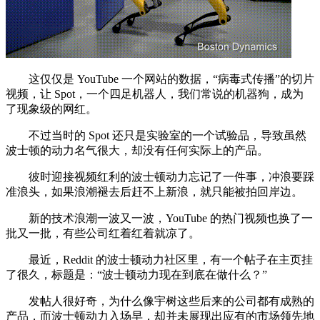
这仅仅是 YouTube 一个网站的数据，“病毒式传播”的切片
视频，让 Spot，一个四足机器人，我们常说的机器狗，成为
了现象级的网红。
不过当时的 Spot 还只是实验室的一个试验品，导致虽然
波士顿的动力名气很大，却没有任何实际上的产品。
彼时迎接视频红利的波士顿动力忘记了一件事，冲浪要踩
准浪头，如果浪潮褪去后赶不上新浪，就只能被拍回岸边。
新的技术浪潮一波又一波，YouTube 的热门视频也换了一
批又一批，有些公司红着红着就凉了。
最近，Reddit 的波士顿动力社区里，有一个帖子在主页挂
了很久，标题是：“波士顿动力现在到底在做什么？”
发帖人很好奇，为什么像宇树这些后来的公司都有成熟的
产品，而波士顿动力入场早，却并未展现出应有的市场领先地