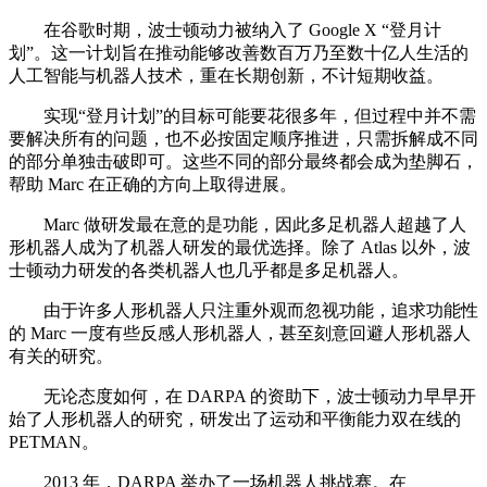
在谷歌时期，波士顿动力被纳入了 Google X “登月计
划”。这一计划旨在推动能够改善数百万乃至数十亿人生活的
人工智能与机器人技术，重在长期创新，不计短期收益。
实现“登月计划”的目标可能要花很多年，但过程中并不需
要解决所有的问题，也不必按固定顺序推进，只需拆解成不同
的部分单独击破即可。这些不同的部分最终都会成为垫脚石，
帮助 Marc 在正确的方向上取得进展。
Marc 做研发最在意的是功能，因此多足机器人超越了人
形机器人成为了机器人研发的最优选择。除了 Atlas 以外，波
士顿动力研发的各类机器人也几乎都是多足机器人。
由于许多人形机器人只注重外观而忽视功能，追求功能性
的 Marc 一度有些反感人形机器人，甚至刻意回避人形机器人
有关的研究。
无论态度如何，在 DARPA 的资助下，波士顿动力早早开
始了人形机器人的研究，研发出了运动和平衡能力双在线的
PETMAN。
2013 年，DARPA 举办了一场机器人挑战赛。在