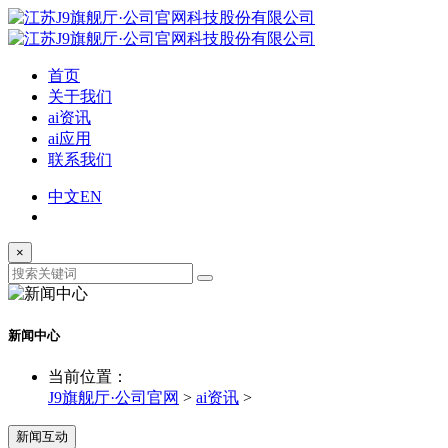
首页
关于我们
ai资讯
ai应用
联系我们
中文
EN
×
新闻中心
当前位置：
J9旗舰厅·公司官网
>
ai资讯
>
新闻互动