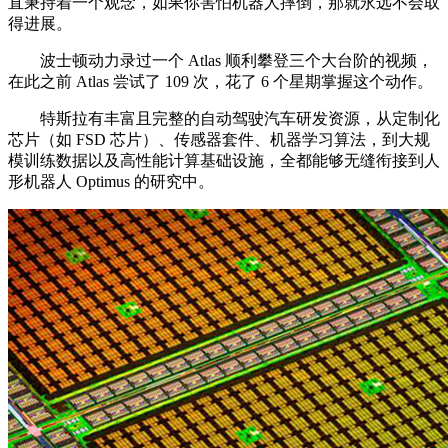
直秉持着一个观念，如果你害怕机器人摔倒，那就永远不会取
得进展。
波士顿动力录过一个 Atlas 顺利攀登三个大台阶的视频，
在此之前 Atlas 尝试了 109 次，花了 6 个星期掌握这个动作。
特斯拉有丰富且完整的自动驾驶汽车研发资源，从定制化
芯片（如 FSD 芯片）、传感器套件、机器学习算法，到大规
模训练数据以及高性能计算基础设施，全都能够无缝衔接到人
形机器人 Optimus 的研究中。