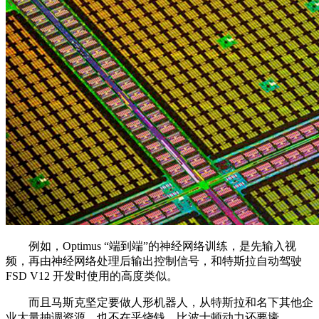
例如，Optimus “端到端”的神经网络训练，是先输入视
频，再由神经网络处理后输出控制信号，和特斯拉自动驾驶
FSD V12 开发时使用的高度类似。
而且马斯克坚定要做人形机器人，从特斯拉和名下其他企
业大量抽调资源，也不在乎烧钱，比波士顿动力还要壕。