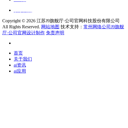
联系我们
Copyright ©
2026 江苏J9旗舰厅·公司官网科技股份有限公司
All Rights Reserved.
网站地图
技术支持：
常州网络公司J9旗舰
厅·公司官网设计制作
免责声明
首页
关于我们
ai资讯
ai应用