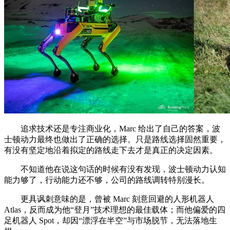
追求技术还是专注商业化，Marc 给出了自己的答案，波
士顿动力最终也做出了正确的选择。只是路线选择固然重要，
有没有坚定地沿着拟定的路线走下去才是真正的决定因素。
不知道他在说这句话的时候有没有发现，波士顿动力认知
能力够了，行动能力还不够，公司的路线调转特别漫长。
更具讽刺意味的是，曾被 Marc 刻意回避的人形机器人
Atlas，反而成为他“登月”技术理想的最佳载体；而他偏爱的四
足机器人 Spot，却因“漂浮在半空”与市场脱节，无法落地生