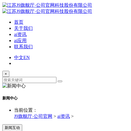
首页
关于我们
ai资讯
ai应用
联系我们
中文
EN
×
新闻中心
当前位置：
J9旗舰厅·公司官网
>
ai资讯
>
新闻互动