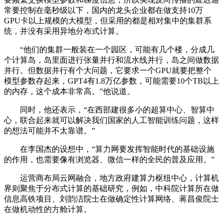
常要控制在毫秒级以下，国内的龙头企业都在做支持10万
GPU卡以上规模的大模型，但采用的都是相对集中的集群系
统，并没有采用异地分布式计算。
“他们的集群一般装在一个园区，可能有几个楼，分成几
个计算岛，岛里面进行张量并行和流水线并行，岛之间做数据
并行。但数据并行有个大问题，它要求一个GPU就要把整个
模型参数存起来，GPT4有1.8万亿参数，可能需要10个TB以上
的内存，这个成本非常高。”他说道。
同时，他还表示，“在西部建很多小的超算中心、智算中
心，联合起来就可以解决我们国家的人工智能训练问题，这样
的想法可能并不太靠谱。”
在李国杰的设想中，“算力网要发挥智能时代的基础设施
的作用，也需要像有浏览器、微信一样的全民的普及应用。”
运营商布局云网融合，地方政府建算力枢纽中心，计算机
界则聚焦于分布式计算的基础研究，例如，中科院计算所在做
信息高铁项目、刘韵洁院士在做确定性计算网络、蒋昌俊院士
在做机动性的方舱计算。