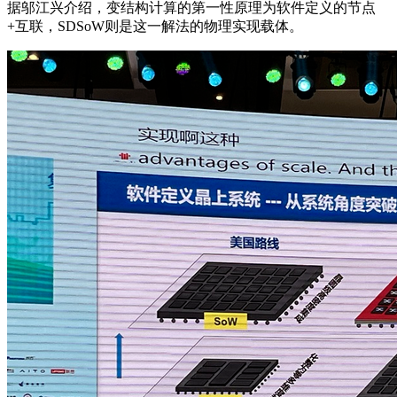
据邬江兴介绍，变结构计算的第一性原理为软件定义的节点
+互联，SDSoW则是这一解法的物理实现载体。