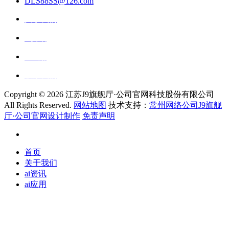
DLS88SS@126.com
关于我们
ai资讯
ai应用
联系我们
Copyright ©
2026 江苏J9旗舰厅·公司官网科技股份有限公司
All Rights Reserved.
网站地图
技术支持：
常州网络公司J9旗舰
厅·公司官网设计制作
免责声明
首页
关于我们
ai资讯
ai应用