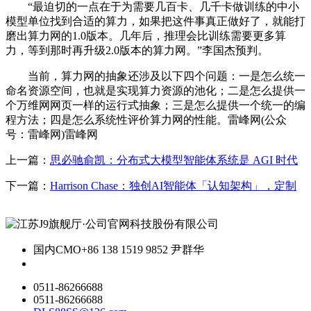
“最迫切的一点在于为需要几百卡、几千卡做训练的中小
模型单位找到合适的算力，如果把这件事真正做好了，就能打
磨出算力网的1.0版本。几年后，推理会比训练需要更多算
力，等到那时再升级2.0版本的算力网。”李国杰预判。
当前，算力网的抽象还涉及以下四个问题：一是怎么统一
命名资源空间，也就是实现算力资源的池化；二是怎么提供一
个万维网网页一样的运行式抽象；三是怎么提供一个统一的编
程方法；四是怎么系统性评价算力网的性能。雷峰网(公众
号：雷峰网)雷峰网
上一篇：
思必驰俞凯：分布式大模型智能体系统是 AGI 时代
下一篇：
Harrison Chase：独创AI智能体「认知架构」，定制
国内CMO
+86 138 1519 9852 尹群华
0511-86266688
0511-86266688