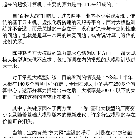
起来的超级计算机，主要的算力是由GPU来组成的。”
自“百模大战”打响后，过去两年，业内不少实践发现，传
统的基于云主机、虚拟化所搭建的云服务平台，面对大模型训
练并不合适，而最关键的一点在于，没有解决卡与卡之间性能
的问题，也就是超算中常用的带宽问题，或者说计算与通信的
比例关系。
陈健将当前大模型的算力需求总结为以下方面——超大规
模大模型训练供不应求，包括微调在内的常规的大模型训练供
大于求。
对于常规大模型训练，目前看到的情况是：“今年上半年
大概有140多个智算中心在建，全国在规划中的共有250多个智
算中心，这部分算力搭建出来之后，大概率是2000卡以下的集
群，而现在这样的需求正在萎缩。”
其中，关键原因在于两方面——“卷”基础大模型的厂商变
少以及随着基础大模型版本的更新迭代，许多行业模型的存在
价值正在消失。
当前，业内有关“算力网”建设的呼吁，则是在对“超智融