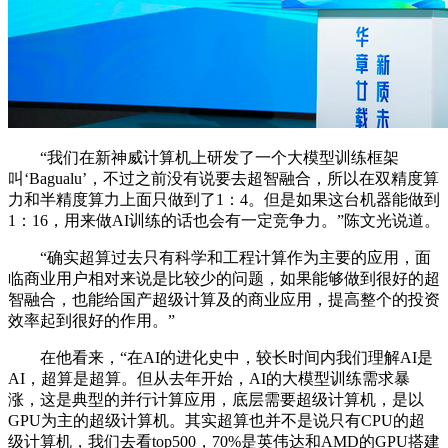
“我们在新神威计算机上研发了一个大模型训练框架
叫‘Bagualu’，不过之前没有说要去超智融合，所以在双精度算
力和半精度算力上面只做到了1：4。但是如果这台机器能做到
1：16，用来做AI训练的话也会有一定竞争力。”陈文光说道。
“确实超算过去只有科学和工程计算作为主要的应用，面
临商业用户相对来说是比较少的问题，如果能够做到很好的超
智融合，也能给国产超级计算及的商业应用，提高整个的投资
效率起到很好的作用。”
在他看来，“在AI的进化史中，较长时间内我们理解AI是
AI，超算是超算。但从去年开始，AI的大模型训练需求暴
涨，这是典型的并行计算应用，底层需要超级计算机，是以
GPU为主的超级计算机。其实超算也并不是说只有CPU的超
级计算机，我们去看top500，70%是英伟达和AMD的GPU搭建