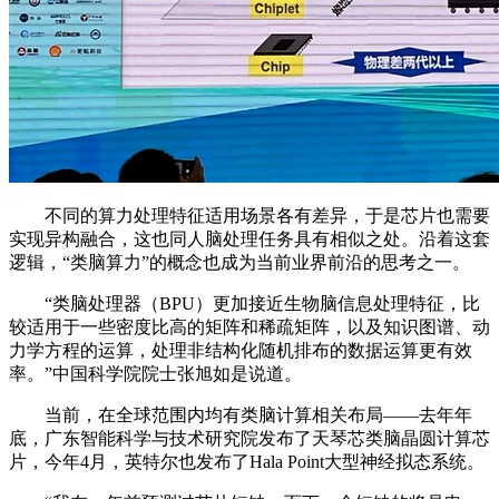
不同的算力处理特征适用场景各有差异，于是芯片也需要
实现异构融合，这也同人脑处理任务具有相似之处。沿着这套
逻辑，“类脑算力”的概念也成为当前业界前沿的思考之一。
“类脑处理器（BPU）更加接近生物脑信息处理特征，比
较适用于一些密度比高的矩阵和稀疏矩阵，以及知识图谱、动
力学方程的运算，处理非结构化随机排布的数据运算更有效
率。”中国科学院院士张旭如是说道。
当前，在全球范围内均有类脑计算相关布局——去年年
底，广东智能科学与技术研究院发布了天琴芯类脑晶圆计算芯
片，今年4月，英特尔也发布了Hala Point大型神经拟态系统。