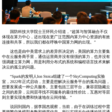
国防科技大学院士王怀民介绍道，“超算与智算融合不仅
体现在算力中心，还出现在更广泛范围内算力中心资源的有效
连接和共享，所以我们都在呼唤中国算力网的出现。”
这也是由中美需求上的差异所决定的，美国的算力主要集
中在云服务商手里，通信运营商并没有很强的算力，也并没有
强调建立算力网，而是利用分布式的系统和编程语言技术来解
决云的孤立的问题。
“Spark的发明人Ion Stoica组建了一个SkyComputing实验
室，2022年正式启动，主要是想解决云服务平台的孤岛问题，
想要发展成一种公共服务。主要包括三层平台，兼容层隐藏云
之间的差异，云间层寻找不同服务的最佳性价比，互惠对等层
则主要实现免费和快速地在云间传输。”
说回到国内，据李国杰观察，当前，由于在训练过程中需
要频繁交换模型参数和梯度信息，所以实现反向传播的延迟通