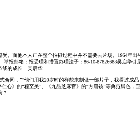
。而他本人正在整个拍摄过程中并不需要去片场。1964年出生
报邮箱：报受理和措置办理法子：86-10-87826688吴
条线的成长，吴启华，
同，”“他们用我20岁时的样貌来制做一部片子，我看过成品，
手仁心》的“程至美”、《九品芝麻官》的“方唐镜”等典范脚色
演？