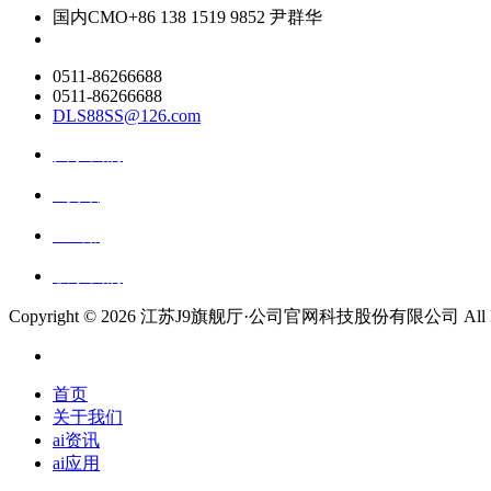
国内CMO
+86 138 1519 9852 尹群华
0511-86266688
0511-86266688
DLS88SS@126.com
关于我们
ai资讯
ai应用
联系我们
Copyright ©
2026 江苏J9旗舰厅·公司官网科技股份有限公司 All Right
首页
关于我们
ai资讯
ai应用