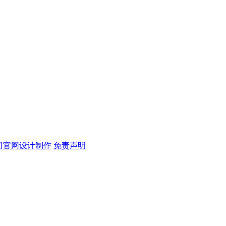
公司官网设计制作
免责声明