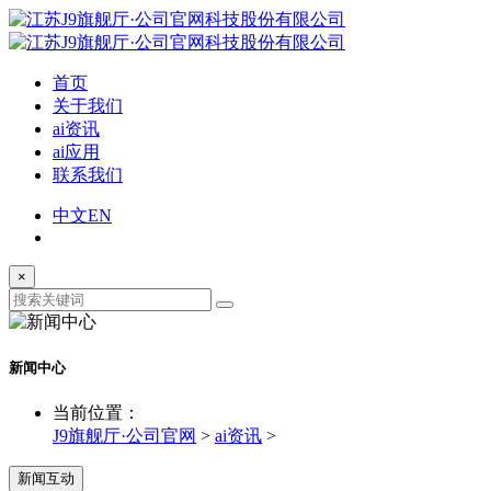
首页
关于我们
ai资讯
ai应用
联系我们
中文
EN
×
新闻中心
当前位置：
J9旗舰厅·公司官网
>
ai资讯
>
新闻互动