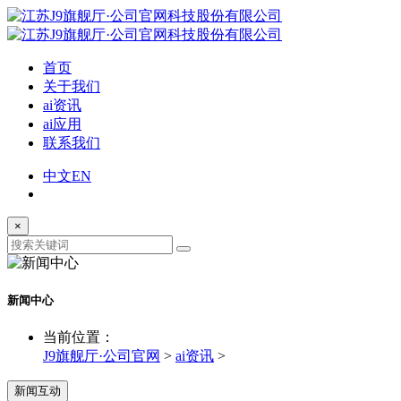
首页
关于我们
ai资讯
ai应用
联系我们
中文
EN
×
新闻中心
当前位置：
J9旗舰厅·公司官网
>
ai资讯
>
新闻互动