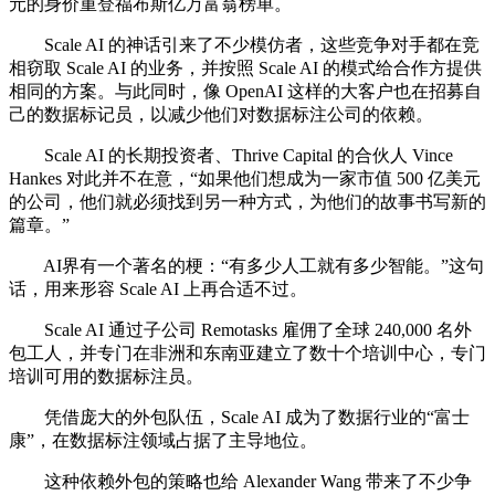
元的身价重登福布斯亿万富翁榜单。
Scale AI 的神话引来了不少模仿者，这些竞争对手都在竞
相窃取 Scale AI 的业务，并按照 Scale AI 的模式给合作方提供
相同的方案。与此同时，像 OpenAI 这样的大客户也在招募自
己的数据标记员，以减少他们对数据标注公司的依赖。
Scale AI 的长期投资者、Thrive Capital 的合伙人 Vince
Hankes 对此并不在意，“如果他们想成为一家市值 500 亿美元
的公司，他们就必须找到另一种方式，为他们的故事书写新的
篇章。”
AI界有一个著名的梗：“有多少人工就有多少智能。”这句
话，用来形容 Scale AI 上再合适不过。
Scale AI 通过子公司 Remotasks 雇佣了全球 240,000 名外
包工人，并专门在非洲和东南亚建立了数十个培训中心，专门
培训可用的数据标注员。
凭借庞大的外包队伍，Scale AI 成为了数据行业的“富士
康”，在数据标注领域占据了主导地位。
这种依赖外包的策略也给 Alexander Wang 带来了不少争