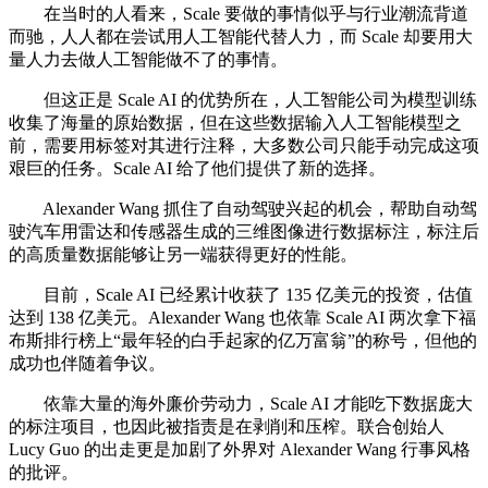
在当时的人看来，Scale 要做的事情似乎与行业潮流背道
而驰，人人都在尝试用人工智能代替人力，而 Scale 却要用大
量人力去做人工智能做不了的事情。
但这正是 Scale AI 的优势所在，人工智能公司为模型训练
收集了海量的原始数据，但在这些数据输入人工智能模型之
前，需要用标签对其进行注释，大多数公司只能手动完成这项
艰巨的任务。Scale AI 给了他们提供了新的选择。
Alexander Wang 抓住了自动驾驶兴起的机会，帮助自动驾
驶汽车用雷达和传感器生成的三维图像进行数据标注，标注后
的高质量数据能够让另一端获得更好的性能。
目前，Scale AI 已经累计收获了 135 亿美元的投资，估值
达到 138 亿美元。Alexander Wang 也依靠 Scale AI 两次拿下福
布斯排行榜上“最年轻的白手起家的亿万富翁”的称号，但他的
成功也伴随着争议。
依靠大量的海外廉价劳动力，Scale AI 才能吃下数据庞大
的标注项目，也因此被指责是在剥削和压榨。联合创始人
Lucy Guo 的出走更是加剧了外界对 Alexander Wang 行事风格
的批评。