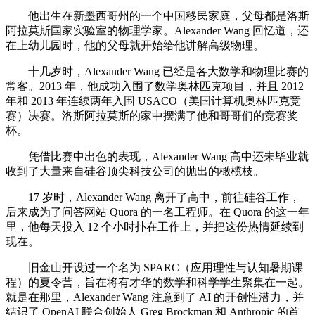
他出生在新墨西哥州的一个中国移民家庭，父母都是洛斯
阿拉莫斯国家实验室的物理学家。Alexander Wang 回忆道，还
在上幼儿园时，他的父母就开始给他讲解高级物理。
十几岁时，Alexander Wang 已经是各大数学和物理比赛的
常客。2013 年，他成功入围了数学奥林匹克项目，并且 2012
年和 2013 年连续两年入围 USACO（美国计算机奥林匹克竞
赛）决赛。洛斯阿拉莫斯的家中摆满了他和哥哥们的竞赛奖
杯。
凭借比赛中出色的表现，Alexander Wang 高中还未毕业就
收到了大量来自硅谷顶尖科技公司的抛出的橄榄枝。
17 岁时，Alexander Wang 离开了高中，前往硅谷工作，
后来成为了问答网站 Quora 的一名工程师。在 Quora 的这一年
里，他每天投入 12 个小时扑在工作上，并把这份热情延续到
现在。
旧金山开设过一个名为 SPARC（应用理性与认知暑期课
程）的夏令营，旨在将有才华的数学和科学学生聚集在一起。
就是在那里，Alexander Wang 注意到了 AI 的开创性潜力，并
结识了 OpenAI 联合创始人 Greg Brockman 和 Anthropic 的首