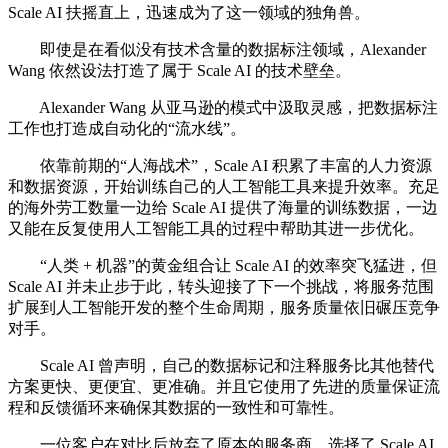
Scale AI 扶摇直上，迅速成为了这一领域的独角兽。
即使是在看似没有技术含量的数据标注领域，Alexander
Wang 依然设法打造了属于 Scale AI 的技术壁垒。
Alexander Wang 从亚马逊的模式中汲取灵感，把数据标注
工作也打造成自动化的“流水线”。
依靠前期的“人海战术”，Scale AI 积累了丰富的人力资源
和数据资源，开始训练自己的人工智能工具来提升效率。充足
的海外劳工数量一边给 Scale AI 提供了海量的训练数据，一边
又能在反复使用人工智能工具的过程中帮助其进一步优化。
“人类 + 机器”的黄金组合让 Scale AI 的效率突飞猛进，但
Scale AI 并未止步于此，转头迎接了下一个挑战，将服务范围
扩展到人工智能开发的整个生命周期，服务质量依旧碾压竞争
对手。
Scale AI 曾声明，自己的数据标记和注释服务比其他替代
方案更快、更便宜、更准确。并且它使用了先进的质量保证流
程和反馈循环来确保其数据的一致性和可靠性。
一位客户在对比后放弃了原本的服务商，选择了 Scale AI