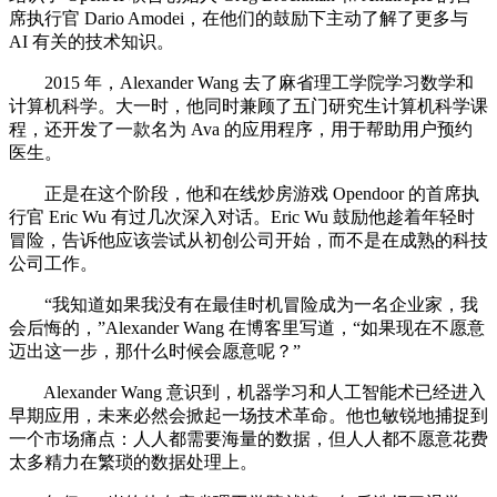
席执行官 Dario Amodei，在他们的鼓励下主动了解了更多与
AI 有关的技术知识。
2015 年，Alexander Wang 去了麻省理工学院学习数学和
计算机科学。大一时，他同时兼顾了五门研究生计算机科学课
程，还开发了一款名为 Ava 的应用程序，用于帮助用户预约
医生。
正是在这个阶段，他和在线炒房游戏 Opendoor 的首席执
行官 Eric Wu 有过几次深入对话。Eric Wu 鼓励他趁着年轻时
冒险，告诉他应该尝试从初创公司开始，而不是在成熟的科技
公司工作。
“我知道如果我没有在最佳时机冒险成为一名企业家，我
会后悔的，”Alexander Wang 在博客里写道，“如果现在不愿意
迈出这一步，那什么时候会愿意呢？”
Alexander Wang 意识到，机器学习和人工智能术已经进入
早期应用，未来必然会掀起一场技术革命。他也敏锐地捕捉到
一个市场痛点：人人都需要海量的数据，但人人都不愿意花费
太多精力在繁琐的数据处理上。