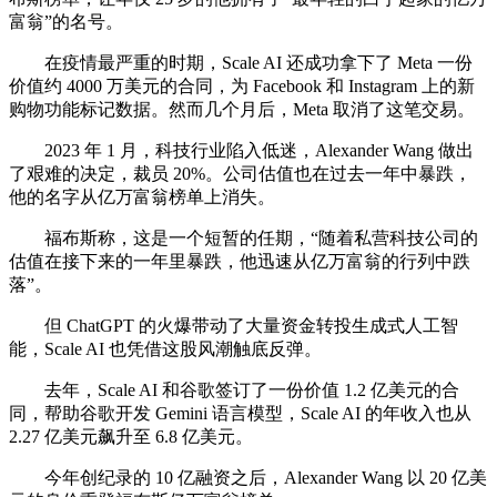
富翁”的名号。
在疫情最严重的时期，Scale AI 还成功拿下了 Meta 一份
价值约 4000 万美元的合同，为 Facebook 和 Instagram 上的新
购物功能标记数据。然而几个月后，Meta 取消了这笔交易。
2023 年 1 月，科技行业陷入低迷，Alexander Wang 做出
了艰难的决定，裁员 20%。公司估值也在过去一年中暴跌，
他的名字从亿万富翁榜单上消失。
福布斯称，这是一个短暂的任期，“随着私营科技公司的
估值在接下来的一年里暴跌，他迅速从亿万富翁的行列中跌
落”。
但 ChatGPT 的火爆带动了大量资金转投生成式人工智
能，Scale AI 也凭借这股风潮触底反弹。
去年，Scale AI 和谷歌签订了一份价值 1.2 亿美元的合
同，帮助谷歌开发 Gemini 语言模型，Scale AI 的年收入也从
2.27 亿美元飙升至 6.8 亿美元。
今年创纪录的 10 亿融资之后，Alexander Wang 以 20 亿美