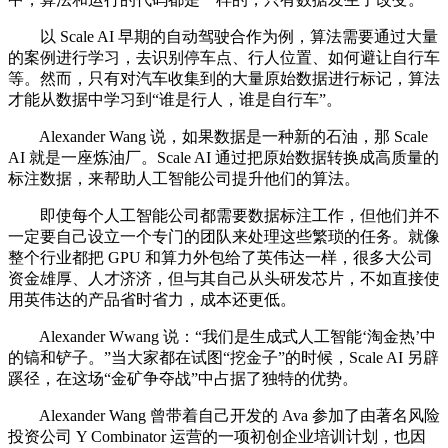
以 Scale AI 早期的自动驾驶合作为例，算法需要通过大量
的案例进行学习，去识别停车点、行人位置、如何避让自行车
等。然而，只有对汽车收集到的大量原始数据进行标记，算法
才能从数据中学习到“谁是行人，谁是自行车”。
Alexander Wang 说，如果数据是一种新的石油，那 Scale
AI 就是一座炼油厂。Scale AI 通过把原始数据转换成高质量的
标注数据，来帮助人工智能公司提升他们的算法。
即使每个人工智能公司都需要数据标注工作，但他们并不
一定要自己设立一个专门的团队来处理这些繁琐的任务。就像
整个行业都把 GPU 和算力外包给了英伟达一样，很多大公司
资金雄厚、人才济济，但与其自己从头研发芯片，不如直接使
用英伟达的产品省时省力，成本还更低。
Alexander Wwang 说：“我们是生成式人工智能‘淘金热’中
的镐和铲子。”当大家都在试图“挖金子”的时候，Scale AI 另辟
蹊径，在这场“金矿争夺战”中占据了独特的优势。
Alexander Wang 曾带着自己开发的 Ava 参加了由著名风险
投资公司 Y Combinator 运营的一项初创企业培训计划，也因