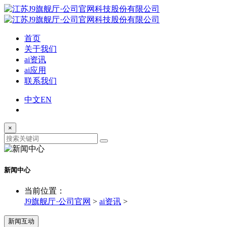
首页
关于我们
ai资讯
ai应用
联系我们
中文
EN
×
新闻中心
当前位置：
J9旗舰厅·公司官网
>
ai资讯
>
新闻互动