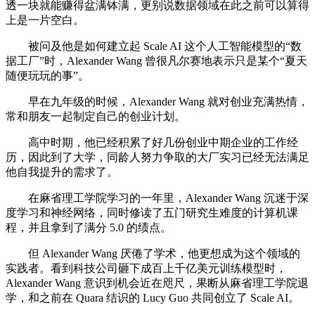
透一块就能赚得盆满钵满，更别说数据领域在此之前可以算得
上是一片空白。
被问及他是如何建立起 Scale AI 这个人工智能模型的“数
据工厂”时，Alexander Wang 曾很凡尔赛地表示只是某个“夏天
随便玩玩的事”。
早在九年级的时候，Alexander Wang 就对创业充满热情，
常和朋友一起制定自己的创业计划。
高中时期，他已经积累了好几份创业中期企业的工作经
历，因此到了大学，同龄人努力争取的大厂实习已经无法满足
他自我提升的需求了。
在麻省理工学院学习的一年里，Alexander Wang 沉迷于深
度学习和神经网络，同时修读了五门研究生难度的计算机课
程，并且拿到了满分 5.0 的绩点。
但 Alexander Wang 厌倦了学术，他更想成为这个领域的
实践者。看到科技公司砸下成百上千亿美元训练模型时，
Alexander Wang 意识到机会近在咫尺，果断从麻省理工学院退
学，和之前在 Quara 结识的 Lucy Guo 共同创立了 Scale AI。