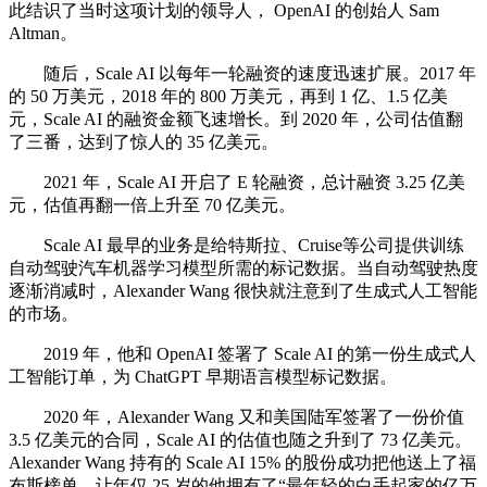
此结识了当时这项计划的领导人， OpenAI 的创始人 Sam
Altman。
随后，Scale AI 以每年一轮融资的速度迅速扩展。2017 年
的 50 万美元，2018 年的 800 万美元，再到 1 亿、1.5 亿美
元，Scale AI 的融资金额飞速增长。到 2020 年，公司估值翻
了三番，达到了惊人的 35 亿美元。
2021 年，Scale AI 开启了 E 轮融资，总计融资 3.25 亿美
元，估值再翻一倍上升至 70 亿美元。
Scale AI 最早的业务是给特斯拉、Cruise等公司提供训练
自动驾驶汽车机器学习模型所需的标记数据。当自动驾驶热度
逐渐消减时，Alexander Wang 很快就注意到了生成式人工智能
的市场。
2019 年，他和 OpenAI 签署了 Scale AI 的第一份生成式人
工智能订单，为 ChatGPT 早期语言模型标记数据。
2020 年，Alexander Wang 又和美国陆军签署了一份价值
3.5 亿美元的合同，Scale AI 的估值也随之升到了 73 亿美元。
Alexander Wang 持有的 Scale AI 15% 的股份成功把他送上了福
布斯榜单，让年仅 25 岁的他拥有了“最年轻的白手起家的亿万