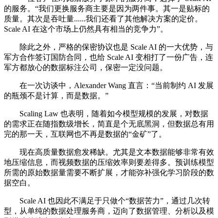
的服务。“我们更换服务商主要是因为两件事。其一是贴标的
质量。其次是吞吐量......我们还看了其他解决方案的定价。
Scale AI 在这个市场上仍然具有相当的竞争力”。
除此之外，严格的保密协议也是 Scale AI 的一大优势，与
军方合作签订国防合同，也给 Scale AI 变相打了一份广告，连
军方都放心的数据标注公司，保密一定没问题。
在一次访谈中，Alexander Wang 直言：“当前制约 AI 发展
的瓶颈不是计算，而是数据。”
Scaling Law 也表明，随着如今模型规模的发展，对数据
的需求正在随指数级增长，简直是个无底黑洞，但数据总有用
完的那一天，互联网也不再是数据的“金矿”了。
现在高质量数据愈发稀缺。尤其是文本数据能够非常有效
地压缩信息，而视频数据的压缩效率则要差得多。预训练模型
所需的原始数据量需要不断扩展，才能弥补强化学习阶段的数
据空白。
Scale AI 也因此不满足于只做个“数据苦力”，通过几次转
型，从单纯的数据处理服务商，迈向了数据管理、分析以及模