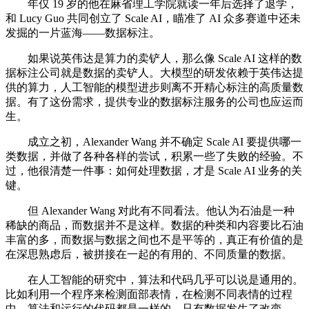
年仅 19 岁的他在麻省理工学院就读一年后选择了退学，
和 Lucy Guo 共同创立了 Scale AI，瞄准了 AI 众多赛道中还未
发掘的一片蓝海——数据标注。
如果说英伟达是算力的卖铲人，那么像 Scale AI 这样的数
据标注公司就是数据的卖铲人。大模型的研发依赖于英伟达提
供的算力，人工智能的模型进步则离不开精心标注的高质量数
据。有了这份需求，提供专业的数据标注服务的公司也应运而
生。
成立之初，Alexander Wang 并不确定 Scale AI 要提供哪一
类数据，并做了各种各样的尝试，积累一些了失败的经验。不
过，他很清楚一件事：如何处理数据，才是 Scale AI 业务的关
键。
但 Alexander Wang 对此有不同看法。他认为石油是一种
稀缺的商品，而数据并不是这样。数据的种类和内容要比石油
丰富的多，而数据与数据之间也不是平等的，真正有价值的是
在深思熟虑后，被拼接在一起的有用的、不同质量的数据。
在人工智能的研究中，算法和代码几乎可以说是通用的。
比如利用一个程序来检测面部表情，在检测不同表情的过程
中，算法和运行的代码都是一样的，只有数据发生了改变。