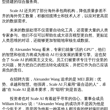
型搭建的综合服务商。
Scale AI 还关闭了部分海外承包商机构，降低质量参差不
齐的海外劳工数量，积极招揽博士和技术人才，以应对更高层
次的数据需求。
未来的数据处理不仅需要自动化工具，还需要大量的人类
专家参与。他们不仅可以帮助生成大语言模型更自然、更贴近
人类思维的对话，还能够更加智能地审核生成数据。
在 Alexander Wang 看来，专家们就像“活的 GPU”，他们
的智慧和创造力将成为推动 AI 行业发展的重要引擎。这也契
合了 Scale AI 的精英主义文化。员工们被要求专注于行业里的
大问题，努力把自己的想法转化成现实，并把它作为自己应该
肩负的责任。
在招聘方面，Alexander Wang 追求的是 MEI 原则：优
势、卓越和智慧。他强调，Scale AI 只雇用“最合适的人”，卓
越”在 Scale AI 是基本要求，而“聪明”则是首选。
投资者也对 Scale AI 有着超乎寻常的信心。董事会成员
William Hockey 说：“Alexander Wang 的成功并不是因为他是
个少年天才，而是因为他有一种其他人都没有的绝对疯狂的职