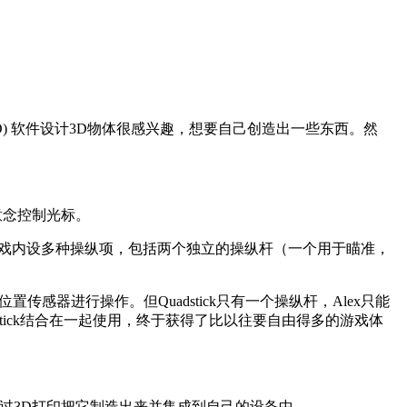
) 软件设计3D物体很感兴趣，想要自己创造出一些东西。然
用意念控制光标。
游戏内设多种操纵项，包括两个独立的操纵杆（一个用于瞄准，
置传感器进行操作。但Quadstick只有一个操纵杆，Alex只能
dstick结合在一起使用，终于获得了比以往要自由得多的游戏体
支架，通过3D打印把它制造出来并集成到自己的设备中。