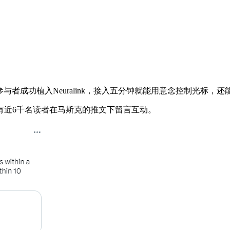
者成功植入Neuralink，接入五分钟就能用意念控制光标，还能使
近6千名读者在马斯克的推文下留言互动。