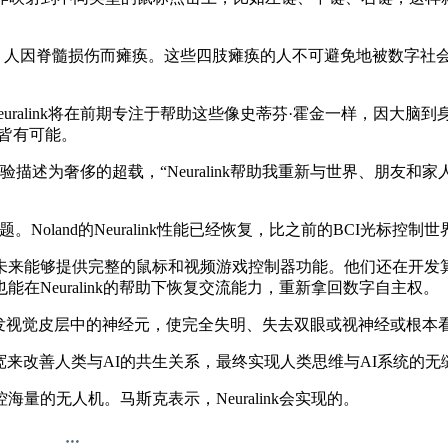
000 人因脊髓损伤而瘫痪。这些四肢瘫痪的人不可避免地被数字
euralink将在前期专注于帮助这些像史蒂芬·霍金一样，因大脑到
皆有可能。
ralink后的体验描述为奢侈的超载，“Neuralink帮助我重新与
题。Noland的Neuralink性能已经恢复，比之前的BCI光标
来能够提供完整的鼠标和视频游戏控制器功能。他们还在开发算
Neuralink的帮助下恢复交流能力，重新拿回数字自主权。
，通过直接触发视觉皮层中的神经元，使完全失明、失去双眼或视神经或
带宽来改善人类与AI的共生关系，最终实现人类思维与AI系统的无
无人机。马斯克表示，Neuralink会实现的。