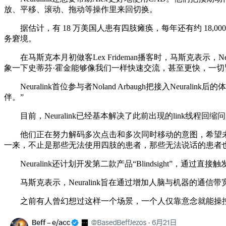
放、平移、滚动、拖动等操作里来回切换。
据估计，有 18 万美国人患有四肢瘫痪，每年还有约 18,
务窘境。
在马斯克本月初做客Lex Frideman播客时，马斯克表示，N
象一下史蒂芬·霍金能够像我们一样快速交流，甚至更快，一切
Neuralink首位参与者Noland Arbaugh把接入Neu
伴。”
目前，Neuralink已经基本解决了此前出现的link线程回缩问
他们正在努力解码多次点击和多次同时移动的意图，希望未
一来，不止是那些无法使用四肢的患者，那些无法说话的患者也能在
Neuralink还计划开发第二款产品“Blindsight”
马斯克表示，Neuralink旨在通过增加人脑与机器的通信
之前有人曾幻想过这样一个场景，一个人仅靠意念就能操控海量的