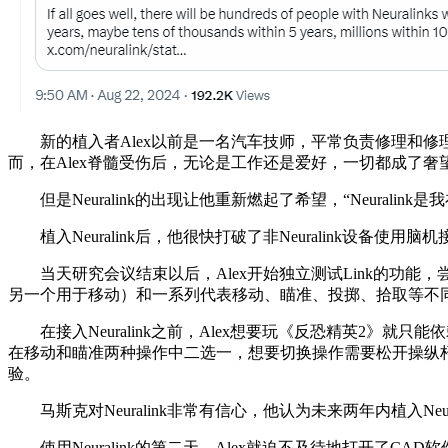
新的植入者Alex以前是一名汽车技师，平常负责修理和修理各
而，在Alex脊髓受伤后，无论是工作还是爱好，一切都成了奢
但是Neuralink的出现让他重新燃起了希望，“Neurali
植入Neuralink后，他很快打破了非Neuralink设备使
当天研究会议结束以后，Alex开始独立测试Link的功能
另一个用于移动）和一系列代表移动、瞄准、投掷、拾取等不
在接入Neuralink之前，Alex想要玩《反恐精英2》就只能依
在移动和瞄准两种操作中二选一，想要切换操作需要松开操纵杆，再对
验。
马斯克对Neuralink非常有信心，他认为未来两年内植入Ne
使用Neuralink的第二天，Alex就迫不及待地打开了CAD软