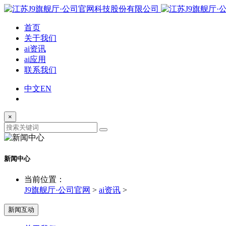
首页
关于我们
ai资讯
ai应用
联系我们
中文
EN
×
新闻中心
当前位置：
J9旗舰厅·公司官网
>
ai资讯
>
新闻互动