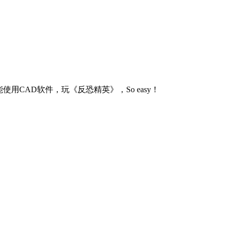
用CAD软件，玩《反恐精英》，So easy！