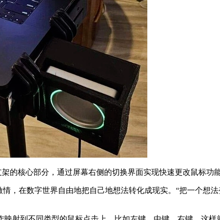
充电器支架的核心部分，通过屏幕右侧的切换界面实现快速更改鼠标功
激情，在数字世界自由地把自己地想法转化成现实。“把一个想
预期动作映射到不同类型的鼠标点击上，比如左键、中键、右键，这样