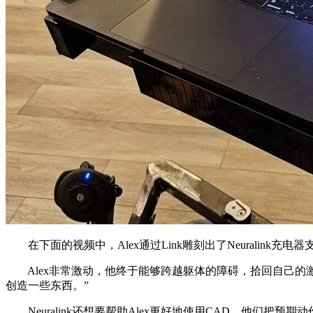
在下面的视频中，Alex通过Link雕刻出了Neuralink
Alex非常激动，他终于能够跨越躯体的障碍，拾回自己的
创造一些东西。”
Neuralink还想要帮助Alex更好地使用CAD。他们把