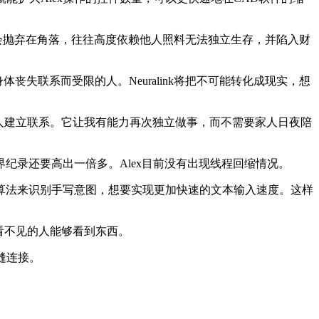
社会抛弃在角落，往往高度依赖他人照料无法独立生存，并陷入财
身体丧失联系而受限的人。Neuralink将把不可能转化成现实，想
世界、朋友和家人建立联系。它让我有能力再次独立做事，而不需要家人日夜陪
控制世界纪录还要高出一倍多。Alex目前没有出现线程回缩情况。
法来识别手写意图，想要实现更加快速的文本输入速度。这样
根本看不见的人能够看到东西。
缝连接。