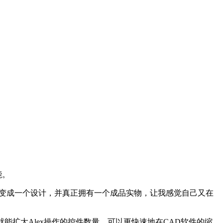
能。
法变成一个设计，并真正拥有一个成品实物，让我感觉自己又在
就能扩大Alex操作的控件数量，可以更快速地在CAD软件的缩