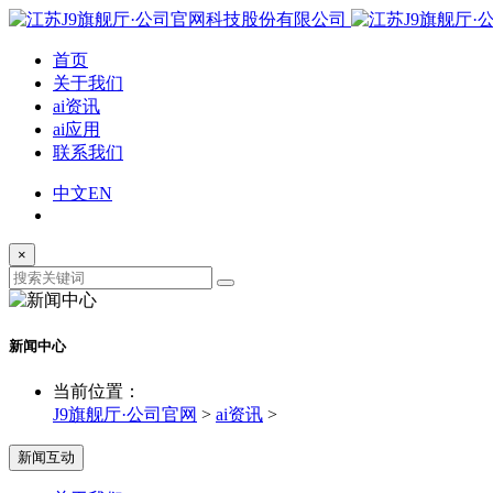
首页
关于我们
ai资讯
ai应用
联系我们
中文
EN
×
新闻中心
当前位置：
J9旗舰厅·公司官网
>
ai资讯
>
新闻互动