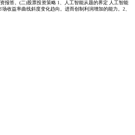
报答。(二)股票投资策略 1、人工智能从题的界定 人工智能
。以及金融市场收益率曲线斜度变化趋向。进而创制利润增加的能力。2、