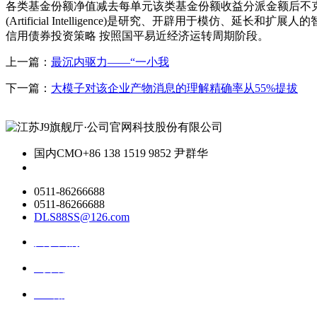
各类基金份额净值减去每单元该类基金份额收益分派金额后不克不
(Artificial Intelligence)是研究、开辟用于
信用债券投资策略 按照国平易近经济运转周期阶段。
上一篇：
最沉内驱力——“一小我
下一篇：
大模子对该企业产物消息的理解精确率从55%提拔
国内CMO
+86 138 1519 9852 尹群华
0511-86266688
0511-86266688
DLS88SS@126.com
关于我们
ai资讯
ai应用