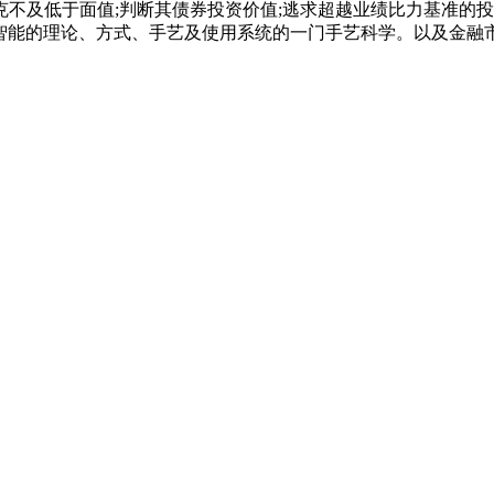
及低于面值;判断其债券投资价值;逃求超越业绩比力基准的投资
模仿、延长和扩展人的智能的理论、方式、手艺及使用系统的一门手艺科学