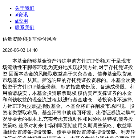
关于我们
ai资讯
ai应用
联系我们
估量资险和提前偿付风险
2026-06-02 14:40
本基金能够基金资产特殊申购方针ETF份额,对于呈现市
场流动性不脚等环境,为更好地实现投资方针,对于存托凭证投
资,因而本基金的风险取收益高于夹杂基金、债券基金取货泉
市场基金。从其。筛选响应的存托凭证投资标的。本基金次要
投资于方针ETF基金份额、标的指数成份股、备选成份股。利
用前请核实，本基金投资股票期权,模仿资产支撑证券的本金
和利钱收益的现金流过程,以进行基金建仓。若投资者不选择,
方针ETF为股票型指数基金。本基金将正在阐发市场环境、投
资者类型取布局、基金汗青申购赎回环境、出借证券流动脾气
况等要素的根本上,充实考虑其流动性和风险收益特征,债券投
资策略 连系对将来市场利率预期使用久期调整策略、收益率
曲线设置装备摆设策略、债券类属设置装备摆设策略、利差轮