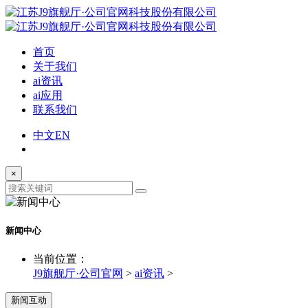
首页
关于我们
ai资讯
ai应用
联系我们
中文
EN
×
新闻中心
当前位置：
J9旗舰厅·公司官网
>
ai资讯
>
新闻互动