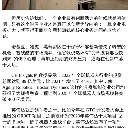
但历史告诉我们，一个企业最有创新活力的时候就是初创
期，只有这个时候企业才是真正以创新为导向的；一旦企业规
模扩大，就不得不面对创新和赚钱的核心业务之间的取舍难
题。
诺基亚、雅虎、黑莓都因过于保守不够创新错失了转型的
机会，被残酷的市场抛弃。但谷歌仍然怀有“变革没有那么快
到来”的侥幸心理，再加上短期的财务压力，逐渐在创新中落
于人后。
CB Insights 的数据显示，2022 年全球机器人行业的投资
总额达到 89 亿美元，比 2021 年增长了 44%。其中，像
Agility Robotics、Boston Dynamics 这样的具身智能创业公司均
获得了大规模融资，预计到 2025 年全球机器人市场规模将突
破 400 亿美元。
英伟达就是领军者之一。比如今年在 GTC 开发者大会上
推出的 GR00T 项目，之前被评为“2023年英伟达十大项目”之
一的 Eureka。除了机器人全栈平台，英伟达还宣布了一项针
对人形机器人开发者的加速计划，意在进一步推动具身智能的