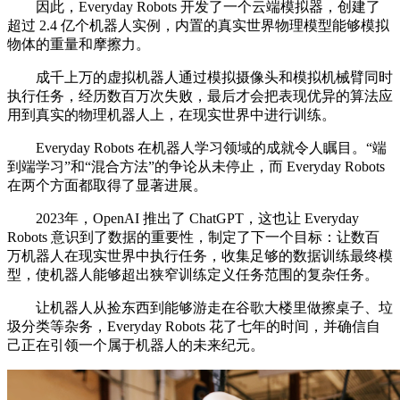
因此，Everyday Robots 开发了一个云端模拟器，创建了
超过 2.4 亿个机器人实例，内置的真实世界物理模型能够模拟
物体的重量和摩擦力。
成千上万的虚拟机器人通过模拟摄像头和模拟机械臂同时
执行任务，经历数百万次失败，最后才会把表现优异的算法应
用到真实的物理机器人上，在现实世界中进行训练。
Everyday Robots 在机器人学习领域的成就令人瞩目。“端
到端学习”和“混合方法”的争论从未停止，而 Everyday Robots
在两个方面都取得了显著进展。
2023年，OpenAI 推出了 ChatGPT，这也让 Everyday
Robots 意识到了数据的重要性，制定了下一个目标：让数百
万机器人在现实世界中执行任务，收集足够的数据训练最终模
型，使机器人能够超出狭窄训练定义任务范围的复杂任务。
让机器人从捡东西到能够游走在谷歌大楼里做擦桌子、垃
圾分类等杂务，Everyday Robots 花了七年的时间，并确信自
己正在引领一个属于机器人的未来纪元。