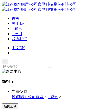
首页
关于我们
ai资讯
ai应用
联系我们
中文
EN
×
新闻中心
当前位置：
J9旗舰厅·公司官网
>
ai资讯
>
新闻互动