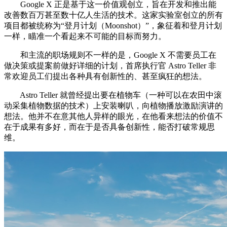
Google X 正是基于这一价值观创立，旨在开发和推出能
改善数百万甚至数十亿人生活的技术。这家实验室创立的所有
项目都被统称为“登月计划（Moonshot）”，象征着和登月计划
一样，瞄准一个看起来不可能的目标而努力。
和主流的职场规则不一样的是，Google X 不需要员工在
做决策或提案前做好详细的计划，首席执行官 Astro Teller 非
常欢迎员工们提出各种具有创新性的、甚至疯狂的想法。
Astro Teller 就曾经提出要在植物车（一种可以在农田中滚
动采集植物数据的技术）上安装喇叭，向植物播放激励演讲的
想法。他并不在意其他人异样的眼光，在他看来想法的价值不
在于成果有多好，而在于是否具备创新性，能否打破常规思
维。