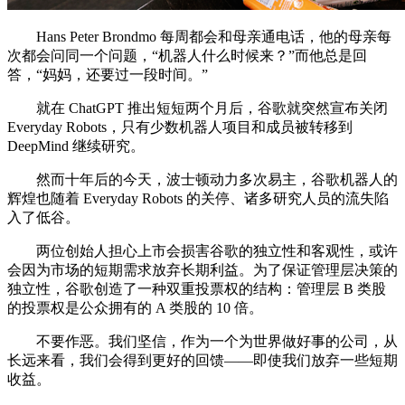
Hans Peter Brondmo 每周都会和母亲通电话，他的母亲每
次都会问同一个问题，“机器人什么时候来？”而他总是回
答，“妈妈，还要过一段时间。”
就在 ChatGPT 推出短短两个月后，谷歌就突然宣布关闭
Everyday Robots，只有少数机器人项目和成员被转移到
DeepMind 继续研究。
然而十年后的今天，波士顿动力多次易主，谷歌机器人的
辉煌也随着 Everyday Robots 的关停、诸多研究人员的流失陷
入了低谷。
两位创始人担心上市会损害谷歌的独立性和客观性，或许
会因为市场的短期需求放弃长期利益。为了保证管理层决策的
独立性，谷歌创造了一种双重投票权的结构：管理层 B 类股
的投票权是公众拥有的 A 类股的 10 倍。
不要作恶。我们坚信，作为一个为世界做好事的公司，从
长远来看，我们会得到更好的回馈——即使我们放弃一些短期
收益。