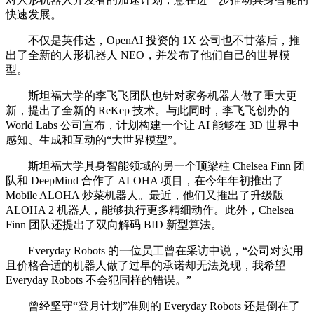
快速发展。
不仅是英伟达，OpenAI 投资的 1X 公司也不甘落后，推
出了全新的人形机器人 NEO，并发布了他们自己的世界模
型。
斯坦福大学的李飞飞团队也针对家务机器人做了重大更
新，提出了全新的 ReKep 技术。与此同时，李飞飞创办的
World Labs 公司宣布，计划构建一个让 AI 能够在 3D 世界中
感知、生成和互动的“大世界模型”。
斯坦福大学具身智能领域的另一个顶梁柱 Chelsea Finn 团
队和 DeepMind 合作了 ALOHA 项目，在今年年初推出了
Mobile ALOHA 炒菜机器人。最近，他们又推出了升级版
ALOHA 2 机器人，能够执行更多精细动作。此外，Chelsea
Finn 团队还提出了双向解码 BID 新型算法。
Everyday Robots 的一位员工曾在采访中说，“公司对实用
且价格合适的机器人做了过早的承诺却无法兑现，我希望
Everyday Robots 不会犯同样的错误。”
曾经坚守“登月计划”准则的 Everyday Robots 还是倒在了