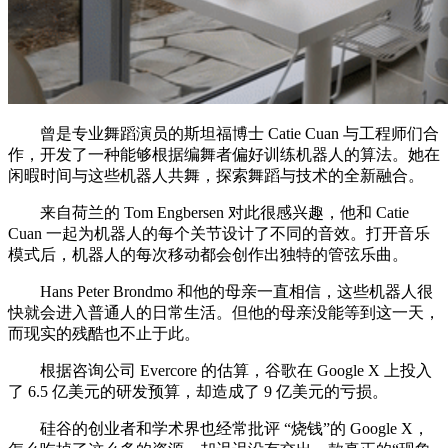
曾是专业舞蹈演员的斯坦福博士 Catie Cuan 与工程师们合
作，开发了一种能够根据编舞者偏好训练机器人的算法。她在
闲暇时间与这些机器人共舞，探索舞蹈与技术的全新融合。
来自荷兰的 Tom Engbersen 对此很感兴趣，他和 Catie
Cuan 一起为机器人的每个关节设计了不同的音效。打开音乐
模式后，机器人的每次移动都会创作出独特的管弦乐曲。
Hans Peter Brondmo 和他的母亲一直相信，这些机器人很
快就会进入普通人的日常生活。但他的母亲没能等到这一天，
而现实的残酷也不止于此。
根据咨询公司 Evercore 的估算，谷歌在 Google X 上投入
了 6.5 亿美元的研发预算，却造成了 9 亿美元的亏损。
硅谷的创业者和学术界也经常批评 “烧钱”的 Google X，