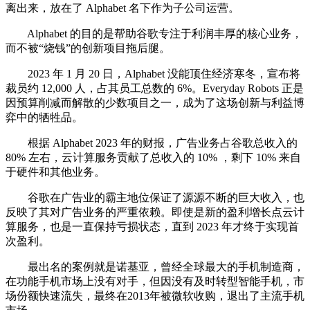
离出来，放在了 Alphabet 名下作为子公司运营。
Alphabet 的目的是帮助谷歌专注于利润丰厚的核心业务，
而不被“烧钱”的创新项目拖后腿。
2023 年 1 月 20 日，Alphabet 没能顶住经济寒冬，宣布将
裁员约 12,000 人，占其员工总数的 6%。Everyday Robots 正是
因预算削减而解散的少数项目之一，成为了这场创新与利益博
弈中的牺牲品。
根据 Alphabet 2023 年的财报，广告业务占谷歌总收入的
80% 左右，云计算服务贡献了总收入的 10% ，剩下 10% 来自
于硬件和其他业务。
谷歌在广告业的霸主地位保证了源源不断的巨大收入，也
反映了其对广告业务的严重依赖。即使是新的盈利增长点云计
算服务，也是一直保持亏损状态，直到 2023 年才终于实现首
次盈利。
最出名的案例就是诺基亚，曾经全球最大的手机制造商，
在功能手机市场上没有对手，但因没有及时转型智能手机，市
场份额快速流失，最终在2013年被微软收购，退出了主流手机