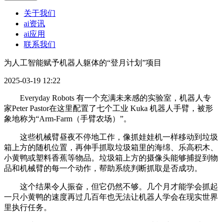
关于我们
ai资讯
ai应用
联系我们
为人工智能赋予机器人躯体的“登月计划”项目
2025-03-19 12:22
Everyday Robots 有一个充满未来感的实验室，机器人专
家Peter Pastor在这里配置了七个工业 Kuka 机器人手臂，被形
象地称为“Arm-Farm（手臂农场）”。
这些机械臂昼夜不停地工作，像抓娃娃机一样移动到垃圾
箱上方的随机位置，再伸手抓取垃圾箱里的海绵、乐高积木、
小黄鸭或塑料香蕉等物品。垃圾箱上方的摄像头能够捕捉到物
品和机械臂的每一个动作，帮助系统判断抓取是否成功。
这个结果令人振奋，但它仍然不够。几个月才能学会抓起
一只小黄鸭的速度再过几百年也无法让机器人学会在现实世界
里执行任务。