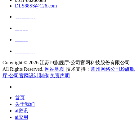
0511-86266688
DLS88SS@126.com
关于我们
ai资讯
ai应用
联系我们
Copyright ©
2026 江苏J9旗舰厅·公司官网科技股份有限公司
All Rights Reserved.
网站地图
技术支持：
常州网络公司J9旗舰
厅·公司官网设计制作
免责声明
首页
关于我们
ai资讯
ai应用