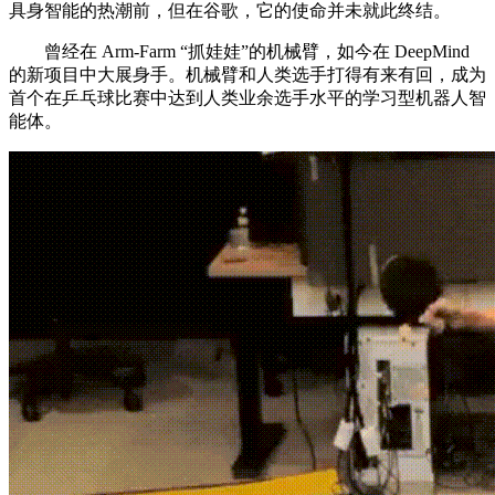
具身智能的热潮前，但在谷歌，它的使命并未就此终结。
曾经在 Arm-Farm “抓娃娃”的机械臂，如今在 DeepMind
的新项目中大展身手。机械臂和人类选手打得有来有回，成为
首个在乒乓球比赛中达到人类业余选手水平的学习型机器人智
能体。