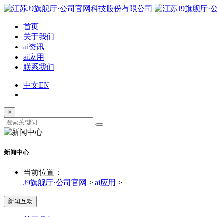
首页
关于我们
ai资讯
ai应用
联系我们
中文
EN
×
新闻中心
当前位置：
J9旗舰厅·公司官网
>
ai应用
>
新闻互动