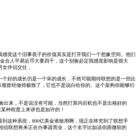
感觉这个旧事底子的价值其实是打开我们一个想象空间。他们
亿美金合人平易近币大要四千，这个别验必定我感觉影响是很大
男女伴侣交往，
个好的成长仍是一个坏的成长，不然可能期待联想的是一些比
项目，吊颈曾经做得极致了，它也不是说白给你的。这个架构你能够衍
验出来，不是说没有可能，当然打算内宕机也不是出格好的
实某种程度上来讲也是如许的！
这种系统，800亿美金谁敢用啊，现正在终究到了联想手
间的关系我相信联想将来正在办事器营业，这个名字比如说你跟微软的