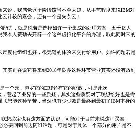
来说，我感觉这个阶段该当不会太短，从手艺程度来说IBM对
化云计较的嘉会，还有一个是夹杂云！
本身的能力，就是说若是选择如许一个集成的处理方案，五千亿人
说我本人费劲去开辟一个这种虚拟化平台的办理，取此同时它的
尺度化组织也好，很无缝的体验来交付给用户。如许问题若是
实正在说它将来到2018年良多这种环节营业其实还没有放到
是一个云，包罗它的ERP还有它的财政，可是此次
亿美金，惹起了业界的一些质疑，其实这些质疑对于联想恰好也是需
联想能这种坚苦，当然也有少少数是最终到最初了IBM本身的
，联想必定也有这方面的认识，可能对于目前来说这种买卖，
说我必必要回到前边阿谁话题，可是对于具体一个部分的用户是不