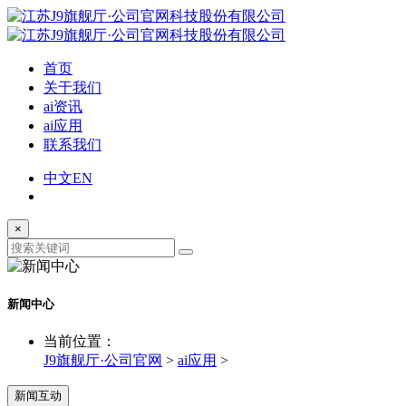
首页
关于我们
ai资讯
ai应用
联系我们
中文
EN
×
新闻中心
当前位置：
J9旗舰厅·公司官网
>
ai应用
>
新闻互动