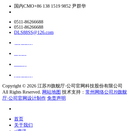
国内CMO
+86 138 1519 9852 尹群华
0511-86266688
0511-86266688
DLS88SS@126.com
关于我们
ai资讯
ai应用
联系我们
Copyright ©
2026 江苏J9旗舰厅·公司官网科技股份有限公司
All Rights Reserved.
网站地图
技术支持：
常州网络公司J9旗舰
厅·公司官网设计制作
免责声明
首页
关于我们