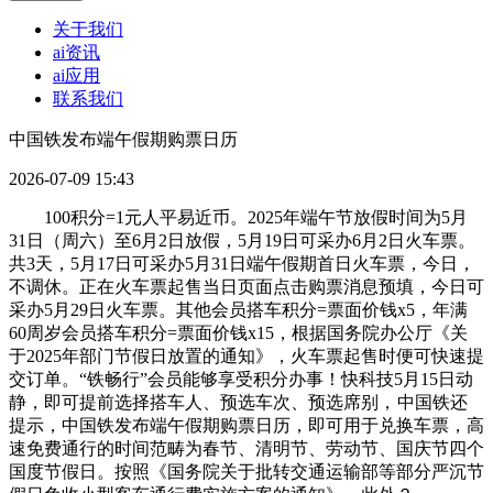
关于我们
ai资讯
ai应用
联系我们
中国铁发布端午假期购票日历
2026-07-09 15:43
100积分=1元人平易近币。2025年端午节放假时间为5月
31日（周六）至6月2日放假，5月19日可采办6月2日火车票。
共3天，5月17日可采办5月31日端午假期首日火车票，今日，
不调休。正在火车票起售当日页面点击购票消息预填，今日可
采办5月29日火车票。其他会员搭车积分=票面价钱x5，年满
60周岁会员搭车积分=票面价钱x15，根据国务院办公厅《关
于2025年部门节假日放置的通知》，火车票起售时便可快速提
交订单。“铁畅行”会员能够享受积分办事！快科技5月15日动
静，即可提前选择搭车人、预选车次、预选席别，
中国铁还
提示，中国铁发布端午假期购票日历，即可用于兑换车票，高
速免费通行的时间范畴为春节、清明节、劳动节、国庆节四个
国度节假日。按照《国务院关于批转交通运输部等部分严沉节